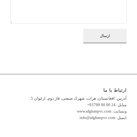
ارتباط با ما
آدرس: افغانستان، هرات، شهرک صنعتی، فاز دوم، ارغوان 5.
مبایل: 24 00 00 93799+
وبسایت: www.afghanpvc.com
ایمیل: info@afghanpvc.com