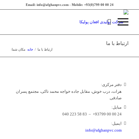
Email: info@afghanpvc.com - Mobile: +93(0)799 00 00 24
ارتباط با ما
ارتباط با ما
/
خانه
مکان شما:
دفتر مرکزی:
هرات، درب خوش، مقابل جاده خواجه محمد تاکی، مجتمع پسران
صادقی.
مبایل:
24 00 00 93799+ – 83 58 223 040
ایمیل:
info@afghanpvc.com